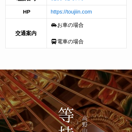
HP
https://toujiin.com
お車の場合
交通案内
電車の場合